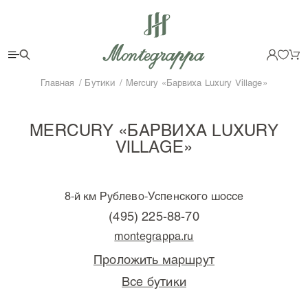
Главная
Бутики
Mercury «Барвиха Luxury Village»
MERCURY «БАРВИХА LUXURY
VILLAGE»
8-й км Рублево-Успенского шоссе
(495) 225-88-70
montegrappa.ru
Проложить маршрут
Все бутики