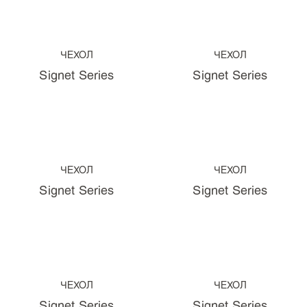
Вначале старые
По возрастанию цены
По убыванию цены
ЧЕХОЛ
ЧЕХОЛ
Signet Series
Signet Series
ЧЕХОЛ
ЧЕХОЛ
Signet Series
Signet Series
ЧЕХОЛ
ЧЕХОЛ
Signet Series
Signet Series