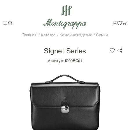
Главная
Каталог
Кожаные изделия
Сумки
Signet Series
Артикул:
IC00BC01