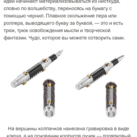
идеи начинают материализовываться из ниоткуда,
словно по волшебству, переносясь на бумагу с
помощью чернил. Плавное скольжение пера или
роллера, выводящего букву за буквой, — это и есть
трюк, трюк освобождения мысли и творческой
фантазии. Чудо, которое вы можете сотворить сами.
На вершины колпачков нанесена гравировка в виде
ключа, а на основании корпусов ручек — порядковый