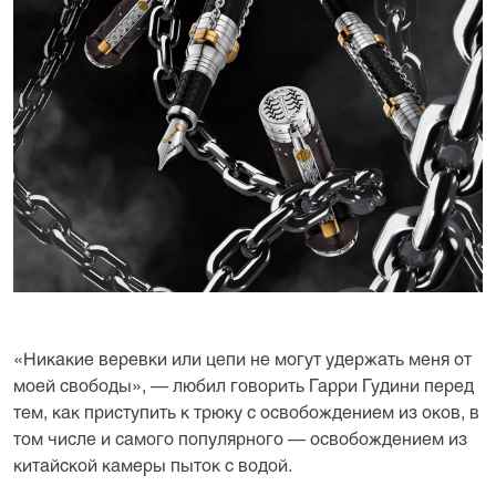
«Никакие веревки или цепи не могут удержать меня от
моей свободы», — любил говорить Гарри Гудини перед
тем, как приступить к трюку с освобождением из оков, в
том числе и самого популярного — освобождением из
китайской камеры пыток с водой.