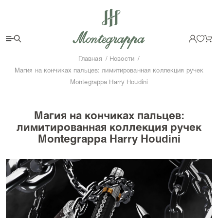
Главная
Новости
Магия на кончиках пальцев: лимитированная коллекция ручек
Montegrappa Harry Houdini
Магия на кончиках пальцев:
лимитированная коллекция ручек
Montegrappa Harry Houdini