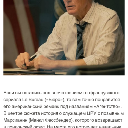
Если вы остались под впечатлением от французского
сериала Le Bureau («Бюро»), то вам точно понравится
его американский ремейк под названием «Агентство».
В центре сюжета история о служащем ЦРУ с позывным
Марсианин (Майкл Фассбендер), которого возвращают
в лондонский офис. На месте его встречает начальник