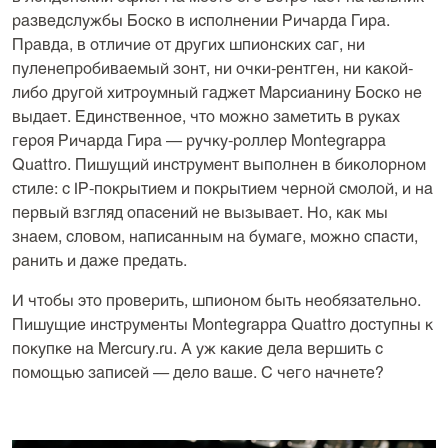
разведслужбы Боско в исполнении Ричарда Гира.
Правда, в отличие от других шпионских саг, ни
пуленепробиваемый зонт, ни очки-рентген, ни какой-
либо другой хитроумный гаджет Марсианину Боско не
выдает. Единственное, что можно заметить в руках
героя Ричарда Гира — ручку-роллер Montegrappa
Quattro
. Пишущий инструмент выполнен в биколорном
стиле: с IP-покрытием и покрытием черной смолой, и на
первый взгляд опасений не вызывает. Но, как мы
знаем, словом, написанным на бумаге, можно спасти,
ранить и даже предать.
И чтобы это проверить, шпионом быть необязательно.
Пишущие инструменты Montegrappa
Quattro
доступны к
покупке на Mercury.ru. А уж какие дела вершить с
помощью записей — дело ваше. С чего начнете?