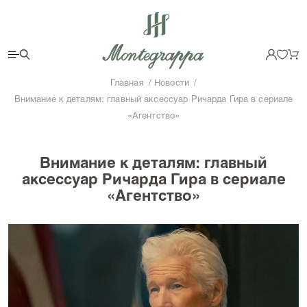
Главная
Новости
Внимание к деталям: главный аксессуар Ричарда Гира в сериале
«Агентство»
Внимание к деталям: главный
аксессуар Ричарда Гира в сериале
«Агентство»