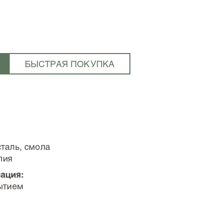
БЫСТРАЯ ПОКУПКА
таль, смола
лия
ация:
ытием