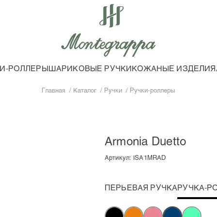
И-РОЛЛЕРЫ
ШАРИКОВЫЕ РУЧКИ
КОЖАНЫЕ ИЗДЕЛИЯ
Главная
Каталог
Ручки
Ручки-роллеры
Armonia Duetto
Артикул:
ISA1MRAD
ПЕРЬЕВАЯ РУЧКА
РУЧКА-Р