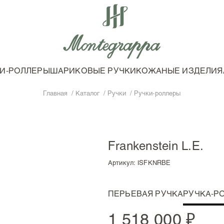
И-РОЛЛЕРЫ
ШАРИКОВЫЕ РУЧКИ
КОЖАНЫЕ ИЗДЕЛИЯ
Главная
Каталог
Ручки
Ручки-роллеры
Frankenstein L.E.
Артикул:
ISFKNRBE
ПЕРЬЕВАЯ РУЧКА
РУЧКА-Р
1 518 000 ₽