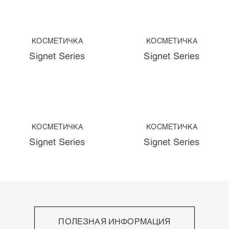
Вначале старые
По возрастанию цены
По убыванию цены
КОСМЕТИЧКА
КОСМЕТИЧКА
Signet Series
Signet Series
КОСМЕТИЧКА
КОСМЕТИЧКА
Signet Series
Signet Series
ПОЛЕЗНАЯ ИНФОРМАЦИЯ