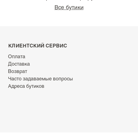
Все бутики
КЛИЕНТСКИЙ СЕРВИС
Оплата
Доставка
Возврат
Часто задаваемые вопросы
Адреса бутиков