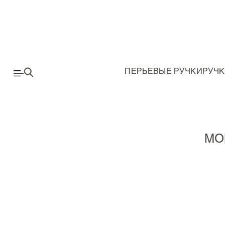
ПЕРЬЕВЫЕ РУЧКИ
РУЧК
MO