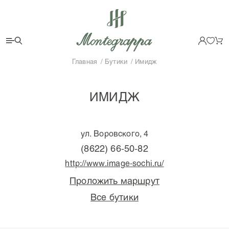
Главная
Бутики
Имидж
ИМИДЖ
ул. Воровского, 4
(8622) 66-50-82
http://www.image-sochi.ru/
Проложить маршрут
Все бутики